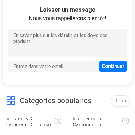
Laisser un message
CONTRÔLE
Nous vous rappellerons bientôt!
DE
QUALITÉ
CONTACTEZ-
NOUS
DEMANDEZ
UNE
Catégories populaires
Tous
CITATION
Injecteurs De 
Injecteurs De 
PLAN
Carburant De Denso
Carburant De 
DU