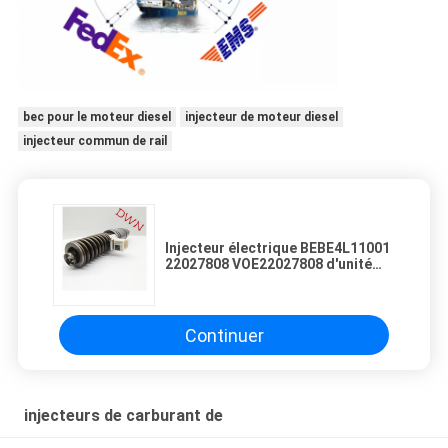
bec pour le moteur diesel
injecteur de moteur diesel
injecteur commun de rail
Injecteur électrique BEBE4L11001
22027808 VOE22027808 d'unité
d'EUI E3 pour le moteur de
Continuer
injecteurs de carburant de