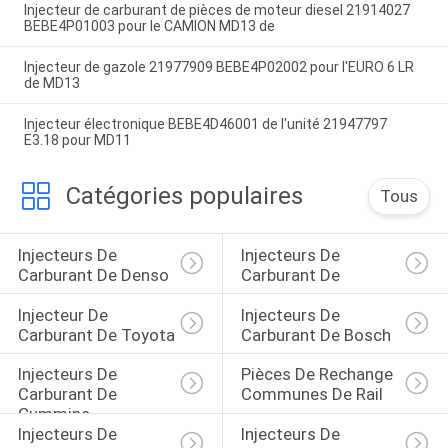
Injecteur de carburant de pièces de moteur diesel 21914027
BEBE4P01003 pour le CAMION MD13 de
Injecteur de gazole 21977909 BEBE4P02002 pour l'EURO 6 LR
de MD13
Injecteur électronique BEBE4D46001 de l'unité 21947797
E3.18 pour MD11
Catégories populaires
Tous
Injecteurs De 
Injecteurs De 
Carburant De Denso
Carburant De 
Injecteur De 
Injecteurs De 
Carburant De Toyota
Carburant De Bosch
Injecteurs De 
Pièces De Rechange 
Carburant De 
Communes De Rail
Cummins
Injecteurs De 
Injecteurs De 