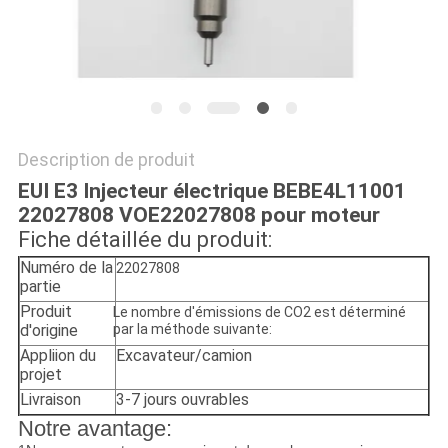
SITE
PRIVACY
POLICY
Description de produit
EUI E3 Injecteur électrique BEBE4L11001
22027808 VOE22027808 pour moteur
Fiche détaillée du produit:
Numéro de la
22027808
partie
Produit
Le nombre d'émissions de CO2 est déterminé
d'origine
par la méthode suivante:
Appliion du
Excavateur/camion
projet
Livraison
3-7 jours ouvrables
Notre avantage: