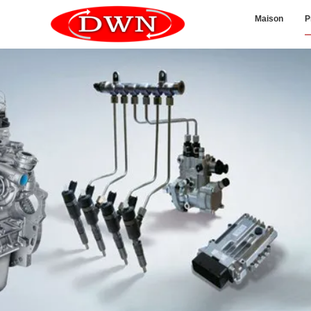
Maison
P