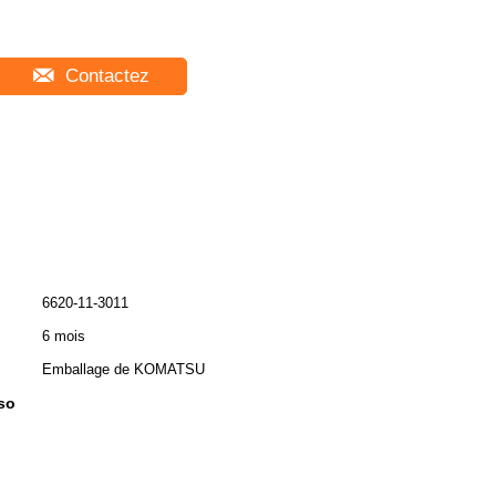
Contactez
6620-11-3011
6 mois
Emballage de KOMATSU
nso