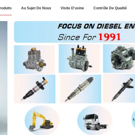
roduits
Au Sujet De Nous
Visite D'usine
Contrôle De Qualité