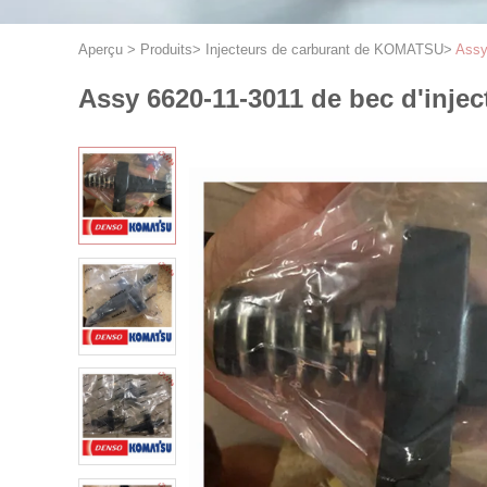
Aperçu
>
Produits
>
Injecteurs de carburant de KOMATSU
>
Assy
Assy 6620-11-3011 de bec d'inj