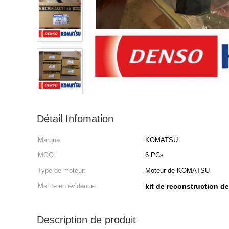
Détail Infomation
Marque:
KOMATSU
MOQ:
6 PCs
Type de moteur:
Moteur de KOMATSU
Mettre en évidence:
kit de reconstruction d
Description de produit