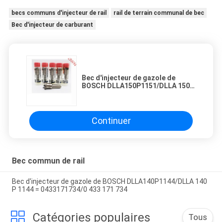
becs communs d'injecteur de rail
rail de terrain communal de bec
Bec d'injecteur de carburant
Bec d'injecteur de gazole de
BOSCH DLLA150P1151/DLLA 150 P
1151 = 2437010137/2 437 010 137
Continuer
Bec commun de rail
Bec d'injecteur de gazole de BOSCH DLLA140P1144/DLLA 140
P 1144 = 0433171734/0 433 171 734
Catégories populaires
Tous