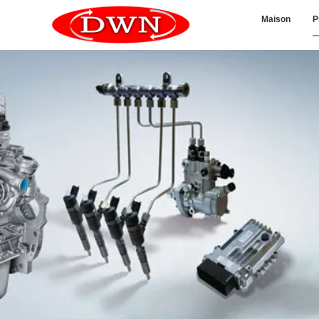
Maison
P