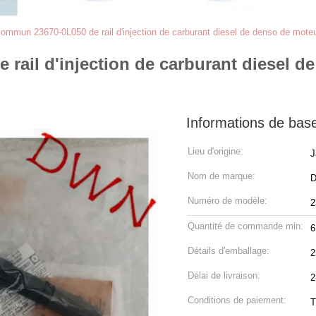
 commun 23670-0L050 de rail d'injection de carburant diesel de denso de mo
 rail d'injection de carburant diesel
Informations de bas
Lieu d'origine:
J
Nom de marque:
Numéro de modèle:
2
Quantité de commande min:
6
Détails d'emballage:
2
Délai de livraison:
2
Conditions de paiement:
T