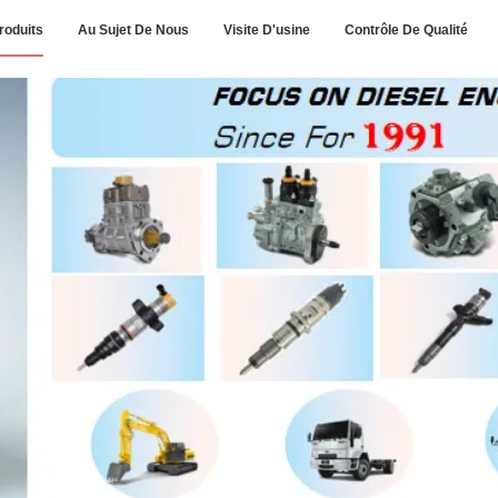
roduits
Au Sujet De Nous
Visite D'usine
Contrôle De Qualité