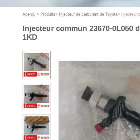
Aperçu
>
Produits
>
Injecteur de carburant de Toyota
>
Injecteur
Injecteur commun 23670-0L050 de
1KD