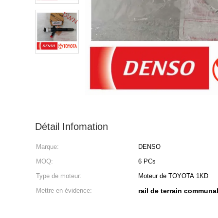
Détail Infomation
Marque:
DENSO
MOQ:
6 PCs
Type de moteur:
Moteur de TOYOTA 1KD
Mettre en évidence:
rail de terrain communa