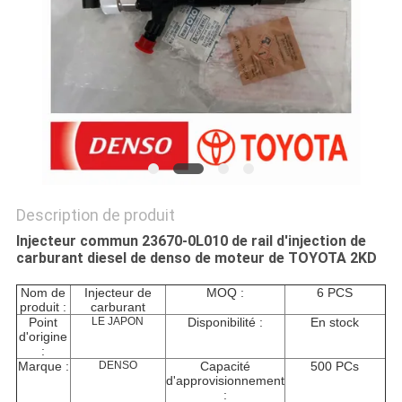
SITE
PRIVACY
POLICY
Description de produit
Injecteur commun 23670-0L010 de rail d'injection de
carburant diesel de denso de moteur de TOYOTA 2KD
Nom de
Injecteur de
MOQ :
6 PCS
produit :
carburant
Point
LE JAPON
Disponibilité :
En stock
d'origine
:
Marque :
DENSO
Capacité
500 PCs
d'approvisionnement
: