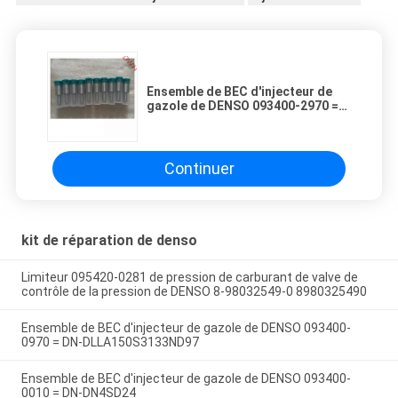
Ensemble de BEC d'injecteur de
gazole de DENSO 093400-2970 =
DN-DLLA157AND297
Continuer
kit de réparation de denso
Limiteur 095420-0281 de pression de carburant de valve de
contrôle de la pression de DENSO 8-98032549-0 8980325490
Ensemble de BEC d'injecteur de gazole de DENSO 093400-
0970 = DN-DLLA150S3133ND97
Ensemble de BEC d'injecteur de gazole de DENSO 093400-
0010 = DN-DN4SD24