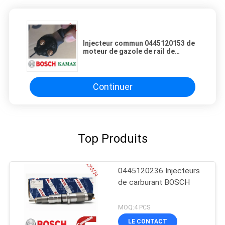
Injecteur commun 0445120153 de
moteur de gazole de rail de
BOSCH pour le moteur de KAMAZ
Continuer
Top Produits
0445120236 Injecteurs
de carburant BOSCH
MOQ:4 PCS
LE CONTACT