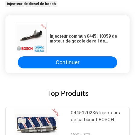
injecteur de diesel de bosch
Injecteur commun 0445110359 de
moteur de gazole de rail de
BOSCH 0445 110 359 pour le
moteur de yunnei
Continuer
Top Produits
0445120236 Injecteurs
de carburant BOSCH
MOQ:4 PCS