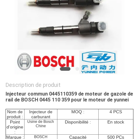
SITE
PRIVACY
POLICY
Description de produit
Injecteur commun 0445110359 de moteur de gazole de
rail de BOSCH 0445 110 359 pour le moteur de yunnei
Nom de
Injecteur de
MOQ :
4 PCS
produit :
carburant
Point
Usine de Bosch
Disponibilité :
En stock
Chine
d'origine
:
Marque :
BOSCH
Capacité
500 PCs