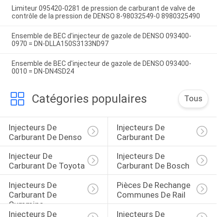
Limiteur 095420-0281 de pression de carburant de valve de
contrôle de la pression de DENSO 8-98032549-0 8980325490
Ensemble de BEC d'injecteur de gazole de DENSO 093400-
0970 = DN-DLLA150S3133ND97
Ensemble de BEC d'injecteur de gazole de DENSO 093400-
0010 = DN-DN4SD24
Catégories populaires
Tous
Injecteurs De 
Injecteurs De 
Carburant De Denso
Carburant De 
Injecteur De 
Injecteurs De 
Carburant De Toyota
Carburant De Bosch
Injecteurs De 
Pièces De Rechange 
Carburant De 
Communes De Rail
Cummins
Injecteurs De 
Injecteurs De 