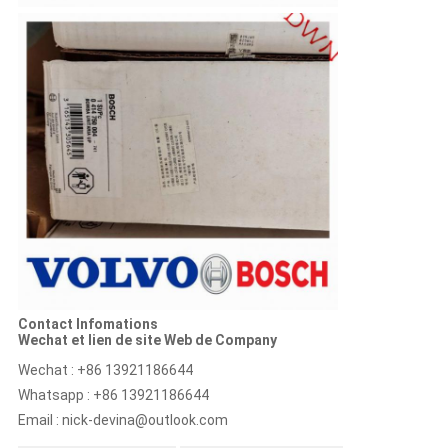
Contact Infomations
Wechat et lien de site Web de Company
Wechat : +86 13921186644
Whatsapp : +86 13921186644
Email :
nick-devina@outlook.com