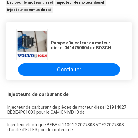
bec pour le moteur diesel
injecteur de moteur diesel
injecteur commun de rail
Pompe d'injecteur du moteur
diesel 0414750004 de BOSCH
20450666/02112706) ((BOMBA
UNITARIA) pour l'ect de EC240
EC290.
Continuer
injecteurs de carburant de
Injecteur de carburant de pièces de moteur diesel 21914027
BEBE4P01003 pour le CAMION MD13 de
Injecteur électrique BEBE4L11001 22027808 VOE22027808
d'unité d'EUI E3 pour le moteur de